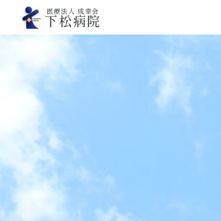
医療法人 成幸会
下松病院